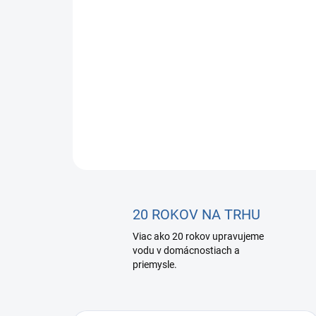
20 ROKOV NA TRHU
Viac ako 20 rokov upravujeme
vodu v domácnostiach a
priemysle.