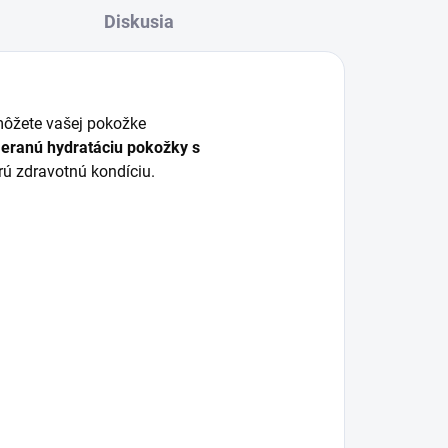
Diskusia
môžete vašej pokožke
eranú hydratáciu pokožky s
brú zdravotnú kondíciu.