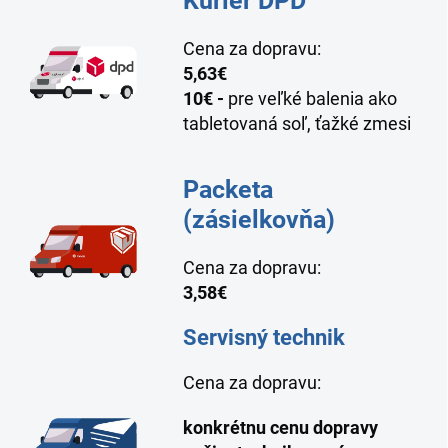
Kuriér DPD
Cena za dopravu:
5,63
€
10€ -
pre veľké balenia ako
tabletovaná soľ, ťažké zmesi
Packeta
(zásielkovňa)
Cena za dopravu:
3,58€
Servisný technik
Cena za dopravu:
konkrétnu cenu dopravy