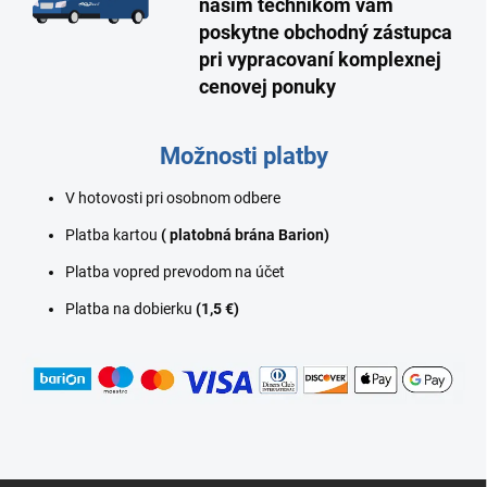
našim technikom vám
poskytne obchodný zástupca
pri vypracovaní komplexnej
cenovej ponuky
Možnosti platby
V hotovosti pri osobnom odbere
Platba kartou
( platobná brána Barion)
Platba vopred prevodom na účet
Platba na dobierku
(1,5
€
)