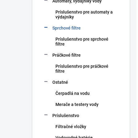
Automaty, výdajníky vody
Príslušenstvo pre automaty a
výdajníky
Sprchové filtre
Príslušenstvo pre sprchové
filtre
Práčkové filtre
Príslušenstvo pre práčkové
filtre
Ostatné
Čerpadlá na vodu
Merače a testery vody
Príslušenstvo
Filtračné vložky
Vodovodné batérie