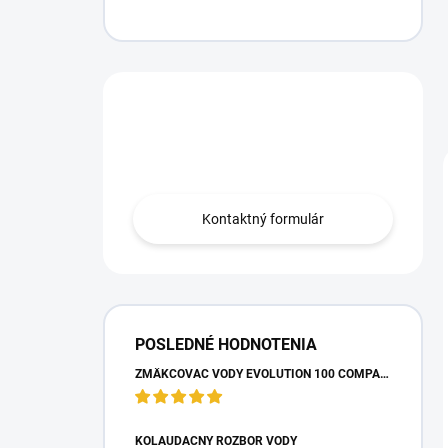
Máte otázku?
Obráťte sa na nás.
Kontaktný formulár
POSLEDNÉ HODNOTENIA
ZMÄKČOVAČ VODY EVOLUTION 100 COMPACT
KOLAUDAČNÝ ROZBOR VODY