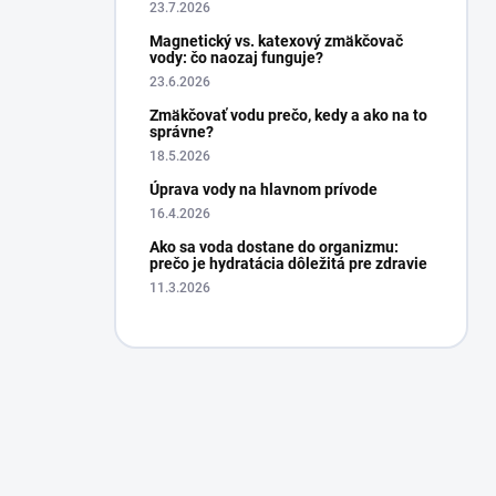
23.7.2026
Magnetický vs. katexový zmäkčovač
vody: čo naozaj funguje?
23.6.2026
Zmäkčovať vodu prečo, kedy a ako na to
správne?
18.5.2026
Úprava vody na hlavnom prívode
16.4.2026
Ako sa voda dostane do organizmu:
prečo je hydratácia dôležitá pre zdravie
11.3.2026