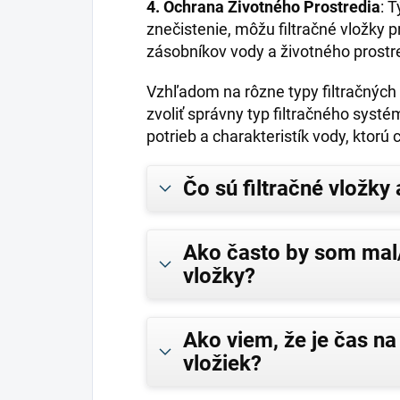
4. Ochrana Životného Prostredia
: 
znečistenie, môžu filtračné vložky 
zásobníkov vody a životného prostr
Vzhľadom na rôzne typy filtračných v
zvoliť správny typ filtračného systé
potrieb a charakteristík vody, ktorú
Čo sú filtračné vložky 
Ako často by som mal/
vložky?
Ako viem, že je čas na
vložiek?