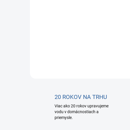
20 ROKOV NA TRHU
Viac ako 20 rokov upravujeme
vodu v domácnostiach a
priemysle.