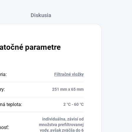
Diskusia
atočné parametre
ria
:
Filtračné vložky
ry
:
251 mm x 65 mm
ná teplota
:
2 °C - 60 °C
individuálna, závisí od
množstva prefiltrovanej
nosť
:
vody, avšak zväčša do 6