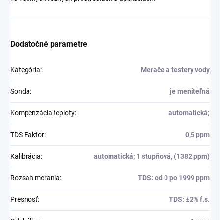
Dodatočné parametre
Kategória
:
Merače a testery vody
Sonda
:
je meniteľná
Kompenzácia teploty
:
automatická;
TDS Faktor
:
0,5 ppm
Kalibrácia
:
automatická; 1 stupňová, (1382 ppm)
Rozsah merania
:
TDS: od 0 po 1999 ppm
Presnosť
:
TDS: ±2% f.s.