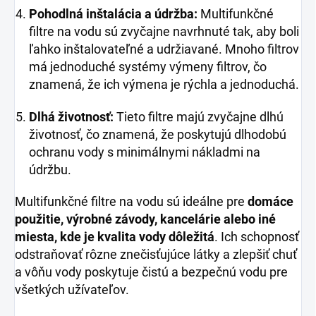
Pohodlná inštalácia a údržba:
Multifunkčné
filtre na vodu sú zvyčajne navrhnuté tak, aby boli
ľahko inštalovateľné a udržiavané. Mnoho filtrov
má jednoduché systémy výmeny filtrov, čo
znamená, že ich výmena je rýchla a jednoduchá.
Dlhá životnosť:
Tieto filtre majú zvyčajne dlhú
životnosť, čo znamená, že poskytujú dlhodobú
ochranu vody s minimálnymi nákladmi na
údržbu.
Multifunkčné filtre na vodu sú ideálne pre
domáce
použitie, výrobné závody, kancelárie alebo iné
miesta
, kde je kvalita vody dôležitá
. Ich schopnosť
odstraňovať rôzne znečisťujúce látky a zlepšiť chuť
a vôňu vody poskytuje čistú a bezpečnú vodu pre
všetkých užívateľov.