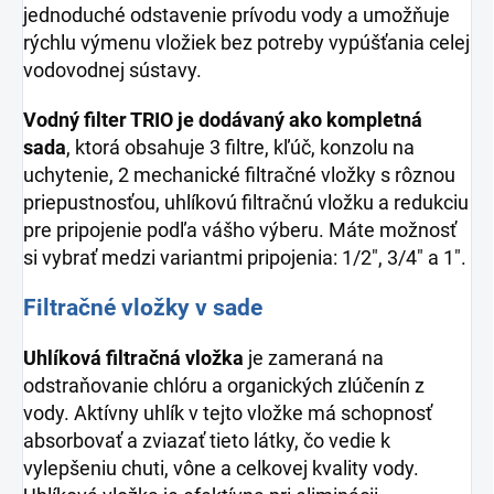
jednoduché odstavenie prívodu vody a umožňuje
rýchlu výmenu vložiek bez potreby vypúšťania celej
vodovodnej sústavy.
Vodný filter TRIO je dodávaný ako kompletná
sada
, ktorá obsahuje 3 filtre, kľúč, konzolu na
uchytenie, 2 mechanické filtračné vložky s rôznou
priepustnosťou, uhlíkovú filtračnú vložku a redukciu
pre pripojenie podľa vášho výberu. Máte možnosť
si vybrať medzi variantmi pripojenia: 1/2", 3/4" a 1".
Filtračné vložky v sade
Uhlíková filtračná vložka
je zameraná na
odstraňovanie chlóru a organických zlúčenín z
vody. Aktívny uhlík v tejto vložke má schopnosť
absorbovať a zviazať tieto látky, čo vedie k
vylepšeniu chuti, vône a celkovej kvality vody.