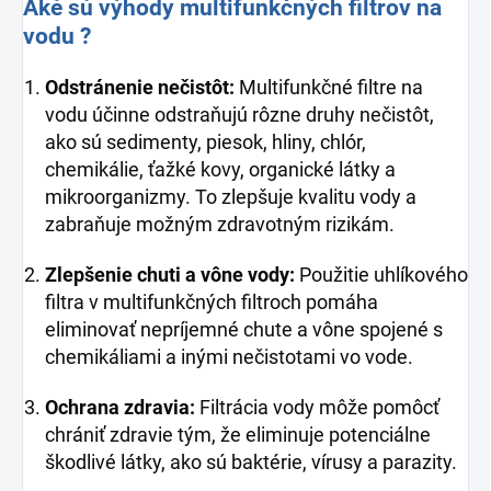
Aké sú výhody multifunkčných filtrov na
vodu ?
Odstránenie nečistôt:
Multifunkčné filtre na
vodu účinne odstraňujú rôzne druhy nečistôt,
ako sú sedimenty, piesok, hliny, chlór,
chemikálie, ťažké kovy, organické látky a
mikroorganizmy. To zlepšuje kvalitu vody a
zabraňuje možným zdravotným rizikám.
Zlepšenie chuti a vône vody:
Použitie uhlíkového
filtra v multifunkčných filtroch pomáha
eliminovať nepríjemné chute a vône spojené s
chemikáliami a inými nečistotami vo vode.
Ochrana zdravia:
Filtrácia vody môže pomôcť
chrániť zdravie tým, že eliminuje potenciálne
škodlivé látky, ako sú baktérie, vírusy a parazity.