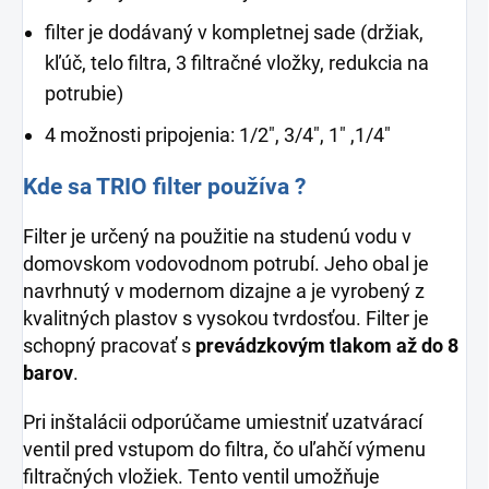
filter je dodávaný v kompletnej sade (držiak,
kľúč, telo filtra, 3 filtračné vložky, redukcia na
potrubie)
4 možnosti pripojenia: 1/2", 3/4", 1" ,1/4"
Kde sa TRIO filter používa ?
Filter je určený na použitie na studenú vodu v
domovskom vodovodnom potrubí. Jeho obal je
navrhnutý v modernom dizajne a je vyrobený z
kvalitných plastov s vysokou tvrdosťou. Filter je
schopný pracovať s
prevádzkovým tlakom až do 8
barov
.
Pri inštalácii odporúčame umiestniť uzatvárací
ventil pred vstupom do filtra, čo uľahčí výmenu
filtračných vložiek. Tento ventil umožňuje