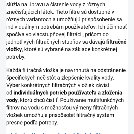
slúžia na úpravu a čistenie vody z rôznych
znečisťujúcich látok. Tieto filtre sú dostupné v
rôznych variantoch a umožňujú prispôsobenie sa
individuálnym potrebám používateľov. Ich účinnosť
spočíva vo viacstupňovej filtrácii, pričom do
jednotlivých filtračných stupňov sa dávajú
filtračné
vložky
, ktoré sú vybrané na základe konkrétnej
potreby.
Každá filtračná vložka je navrhnutá na odstránenie
špecifických nečistôt a zlepšenie kvality vody.
Výber konkrétnych filtračných vložiek závisí
od
individuálnych potrieb používateľa
a zloženia
vody
, ktorú chcú čistiť. Používanie multifunkčných
filtrov na vodu s možnosťou výmeny filtračných
vložiek umožňuje prispôsobiť filtračný systém
presne podľa potreby.