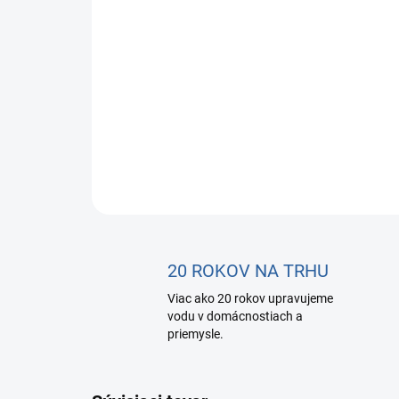
20 ROKOV NA TRHU
Viac ako 20 rokov upravujeme
vodu v domácnostiach a
priemysle.