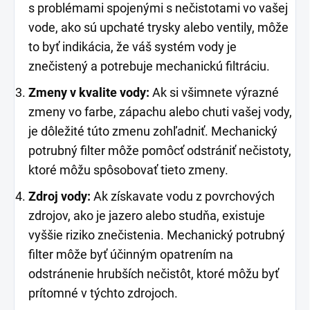
s problémami spojenými s nečistotami vo vašej
vode, ako sú upchaté trysky alebo ventily, môže
to byť indikácia, že váš systém vody je
znečistený a potrebuje mechanickú filtráciu.
Zmeny v kvalite vody:
Ak si všimnete výrazné
zmeny vo farbe, zápachu alebo chuti vašej vody,
je dôležité túto zmenu zohľadniť. Mechanický
potrubný filter môže pomôcť odstrániť nečistoty,
ktoré môžu spôsobovať tieto zmeny.
Zdroj vody:
Ak získavate vodu z povrchových
zdrojov, ako je jazero alebo studňa, existuje
vyššie riziko znečistenia. Mechanický potrubný
filter môže byť účinným opatrením na
odstránenie hrubších nečistôt, ktoré môžu byť
prítomné v týchto zdrojoch.