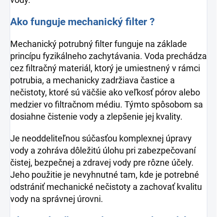
Ako funguje mechanický filter ?
Mechanický potrubný filter funguje na základe
princípu fyzikálneho zachytávania. Voda prechádza
cez filtračný materiál, ktorý je umiestnený v rámci
potrubia, a mechanicky zadržiava častice a
nečistoty, ktoré sú väčšie ako veľkosť pórov alebo
medzier vo filtračnom médiu. Týmto spôsobom sa
dosiahne čistenie vody a zlepšenie jej kvality.
Je neoddeliteľnou súčasťou komplexnej úpravy
vody a zohráva dôležitú úlohu pri zabezpečovaní
čistej, bezpečnej a zdravej vody pre rôzne účely.
Jeho použitie je nevyhnutné tam, kde je potrebné
odstrániť mechanické nečistoty a zachovať kvalitu
vody na správnej úrovni.