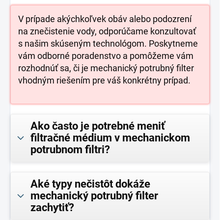
V prípade akýchkoľvek obáv alebo podozrení
na znečistenie vody, odporúčame konzultovať
s našim skúseným technológom. Poskytneme
vám odborné poradenstvo a pomôžeme vám
rozhodnúť sa, či je mechanický potrubný filter
vhodným riešením pre váš konkrétny prípad.
Ako často je potrebné meniť
filtračné médium v mechanickom
potrubnom filtri?
Aké typy nečistôt dokáže
mechanický potrubný filter
zachytiť?