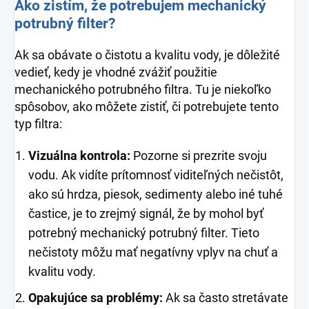
Ako zistím, že potrebujem mechanický
potrubný filter?
Ak sa obávate o čistotu a kvalitu vody, je dôležité
vedieť, kedy je vhodné zvážiť použitie
mechanického potrubného filtra. Tu je niekoľko
spôsobov, ako môžete zistiť, či potrebujete tento
typ filtra:
Vizuálna kontrola:
Pozorne si prezrite svoju
vodu. Ak vidíte prítomnosť viditeľných nečistôt,
ako sú hrdza, piesok, sedimenty alebo iné tuhé
častice, je to zrejmý signál, že by mohol byť
potrebný mechanický potrubný filter. Tieto
nečistoty môžu mať negatívny vplyv na chuť a
kvalitu vody.
Opakujúce sa problémy:
Ak sa často stretávate