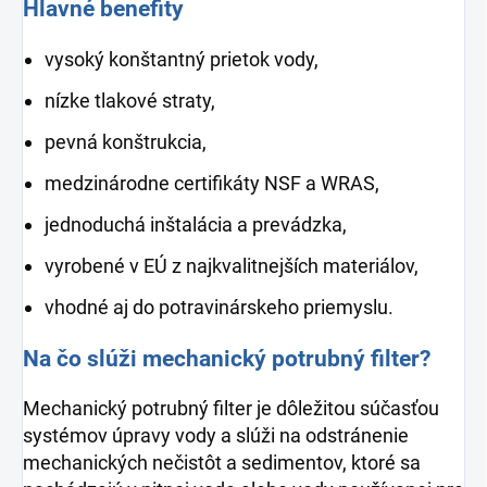
Hlavné benefity
vysoký konštantný prietok vody,
nízke tlakové straty,
pevná konštrukcia,
medzinárodne certifikáty NSF a WRAS,
jednoduchá inštalácia a prevádzka,
vyrobené v EÚ z najkvalitnejších materiálov,
vhodné aj do potravinárskeho priemyslu.
Na čo slúži mechanický potrubný filter?
Mechanický potrubný filter je dôležitou súčasťou
systémov úpravy vody a slúži na odstránenie
mechanických nečistôt a sedimentov, ktoré sa