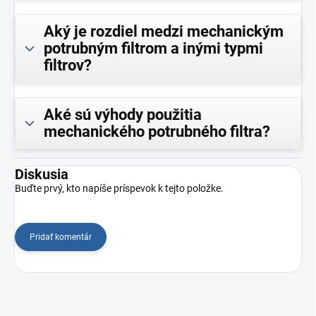
Aký je rozdiel medzi mechanickým
potrubným filtrom a inými typmi
filtrov?
Aké sú výhody použitia
mechanického potrubného filtra?
Diskusia
Buďte prvý, kto napíše príspevok k tejto položke.
Pridať komentár