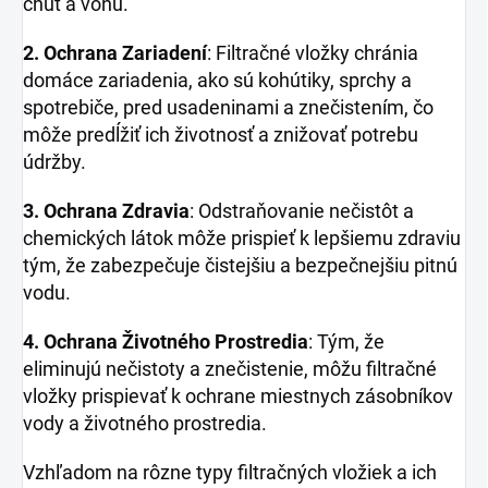
chuť a vôňu.
2. Ochrana Zariadení
: Filtračné vložky chránia
domáce zariadenia, ako sú kohútiky, sprchy a
spotrebiče, pred usadeninami a znečistením, čo
môže predĺžiť ich životnosť a znižovať potrebu
údržby.
3. Ochrana Zdravia
: Odstraňovanie nečistôt a
chemických látok môže prispieť k lepšiemu zdraviu
tým, že zabezpečuje čistejšiu a bezpečnejšiu pitnú
vodu.
4. Ochrana Životného Prostredia
: Tým, že
eliminujú nečistoty a znečistenie, môžu filtračné
vložky prispievať k ochrane miestnych zásobníkov
vody a životného prostredia.
Vzhľadom na rôzne typy filtračných vložiek a ich