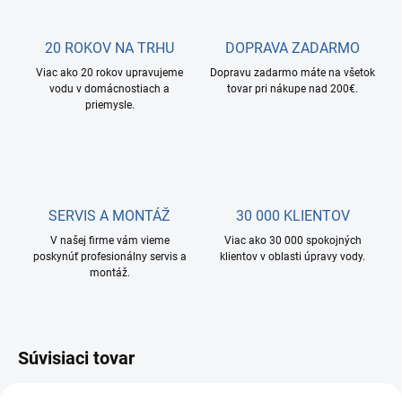
20 ROKOV NA TRHU
DOPRAVA ZADARMO
Viac ako 20 rokov upravujeme
Dopravu zadarmo máte na všetok
vodu v domácnostiach a
tovar pri nákupe nad 200€.
priemysle.
SERVIS A MONTÁŽ
30 000 KLIENTOV
V našej firme vám vieme
Viac ako 30 000 spokojných
poskynúť profesionálny servis a
klientov v oblasti úpravy vody.
montáž.
Súvisiaci tovar