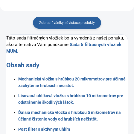
Zobraziť všetky súvisiace produkty
Táto sada filtračných vložiek bola vyradená z našej ponuku,
ako alternatívu Vám ponúkame
Sada 5 filtračných vložiek
MUM.
Obsah sady
Mechanická vložka s hrúbkou 20 mikrometrov pre účinné
zachytenie hrubších nečistôt.
Lisovaná uhlíková vložka s hrúbkou 10 mikrometrov pre
odstránenie škodlivých látok.
Ďalšia mechanická vložka s hrúbkou 5 mikrometrov na
účinné čistenie vody od hrubších nečistôt.
Post filter s aktívnym uhlím