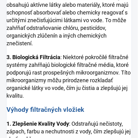
obsahujú aktívne látky alebo materiály, ktoré majú
schopnosť absorbovať alebo chemicky reagovať s
určitými znečisťujúcimi látkami vo vode. To môže
zahŕňať odstraňovanie chlóru, pesticídov,
organických zlúčenín a iných chemických
znečistení.
3. Biologická Filtrácia
: Niektoré pokročilé filtračné
systémy zahŕňajú biologické filtračné média, ktoré
podporujú rast prospešných mikroorganizmov. Títo
mikroorganizmy môžu prirodzene rozkladať
organické látky vo vode, čím ju čistia a zlepšujú jej
kvalitu.
Výhody filtračných vložiek
1. Zlepšenie Kvality Vody
: Odstraňujú nečistoty,
zápach, farbu a nechutnosti z vody, čím zlepšujú jej