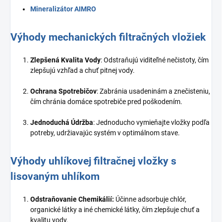
Mineralizátor AIMRO
Výhody mechanických filtračných vložiek
Zlepšená Kvalita Vody
: Odstraňujú viditeľné nečistoty, čím
zlepšujú vzhľad a chuť pitnej vody.
Ochrana Spotrebičov
: Zabránia usadeninám a znečisteniu,
čím chránia domáce spotrebiče pred poškodením.
Jednoduchá Údržba
: Jednoducho vymieňajte vložky podľa
potreby, udržiavajúc systém v optimálnom stave.
Výhody uhlíkovej filtračnej vložky s
lisovaným uhlíkom
Odstraňovanie Chemikálií:
Účinne adsorbuje chlór,
organické látky a iné chemické látky, čím zlepšuje chuť a
kvalitu vody.