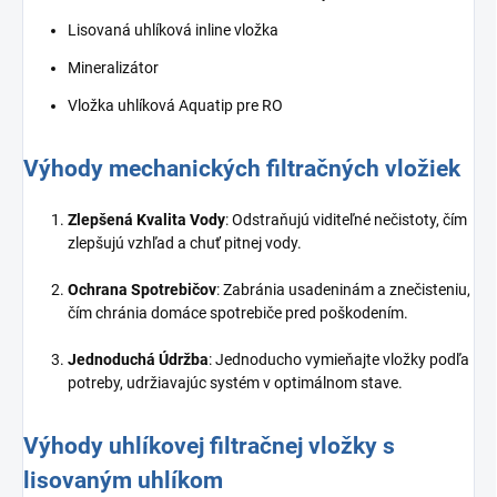
Lisovaná uhlíková inline vložka
Mineralizátor
Vložka uhlíková Aquatip pre RO
Výhody mechanických filtračných vložiek
Zlepšená Kvalita Vody
: Odstraňujú viditeľné nečistoty, čím
zlepšujú vzhľad a chuť pitnej vody.
Ochrana Spotrebičov
: Zabránia usadeninám a znečisteniu,
čím chránia domáce spotrebiče pred poškodením.
Jednoduchá Údržba
: Jednoducho vymieňajte vložky podľa
potreby, udržiavajúc systém v optimálnom stave.
Výhody uhlíkovej filtračnej vložky s
lisovaným uhlíkom