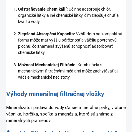
Odstraňovanie Chemikálií:
Účinne adsorbuje chlór,
organické látky a iné chemické látky, čím zlepšuje chuť a
kvalitu vody.
Zlepšená Absorpčná Kapacita:
Vzhľadom na kompaktnú
formu môže mať vyššiu póröznosť a väčšiu povrchovú
plochu, čo znamená zvýšenú schopnosť adsorbovať
chemické látky.
Možnosť Mechanickej Filtrácie:
Kombinácia s
mechanickými filtračnými médiami môže zachytávať aj
väčšie mechanické nečistoty.
Výhody minerálnej filtračnej vložky
Mineralizátor pridáva do vody ďalšie minerálne prvky, vrátane
vápnika, horčíka, sodíka a magnézia, ktoré sú známe z
minerálnych prameňov.