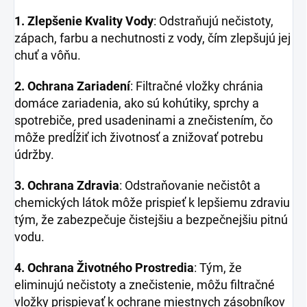
1. Zlepšenie Kvality Vody
: Odstraňujú nečistoty,
zápach, farbu a nechutnosti z vody, čím zlepšujú jej
chuť a vôňu.
2. Ochrana Zariadení
: Filtračné vložky chránia
domáce zariadenia, ako sú kohútiky, sprchy a
spotrebiče, pred usadeninami a znečistením, čo
môže predĺžiť ich životnosť a znižovať potrebu
údržby.
3. Ochrana Zdravia
: Odstraňovanie nečistôt a
chemických látok môže prispieť k lepšiemu zdraviu
tým, že zabezpečuje čistejšiu a bezpečnejšiu pitnú
vodu.
4. Ochrana Životného Prostredia
: Tým, že
eliminujú nečistoty a znečistenie, môžu filtračné
vložky prispievať k ochrane miestnych zásobníkov