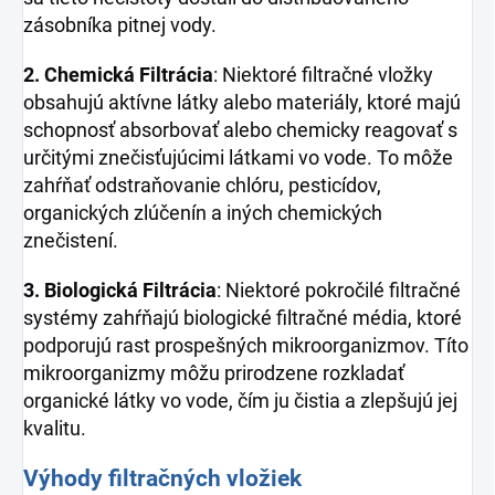
zásobníka pitnej vody.
2. Chemická Filtrácia
: Niektoré filtračné vložky
obsahujú aktívne látky alebo materiály, ktoré majú
schopnosť absorbovať alebo chemicky reagovať s
určitými znečisťujúcimi látkami vo vode. To môže
zahŕňať odstraňovanie chlóru, pesticídov,
organických zlúčenín a iných chemických
znečistení.
3. Biologická Filtrácia
: Niektoré pokročilé filtračné
systémy zahŕňajú biologické filtračné média, ktoré
podporujú rast prospešných mikroorganizmov. Títo
mikroorganizmy môžu prirodzene rozkladať
organické látky vo vode, čím ju čistia a zlepšujú jej
kvalitu.
Výhody filtračných vložiek