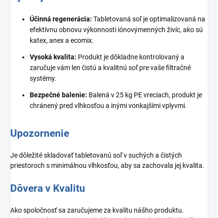
Účinná regenerácia:
Tabletovaná soľ je optimalizovaná na
efektívnu obnovu výkonnosti iónovýmenných živíc, ako sú
katex, anex a ecomix.
Vysoká kvalita:
Produkt je dôkladne kontrolovaný a
zaručuje vám len čistú a kvalitnú soľ pre vaše filtračné
systémy.
Bezpečné balenie:
Balená v 25 kg PE vreciach, produkt je
chránený pred vlhkosťou a inými vonkajšími vplyvmi.
Upozornenie
Je dôležité skladovať tabletovanú soľ v suchých a čistých
priestoroch s minimálnou vlhkosťou, aby sa zachovala jej kvalita.
Dôvera v Kvalitu
Ako spoločnosť sa zaručujeme za kvalitu nášho produktu.