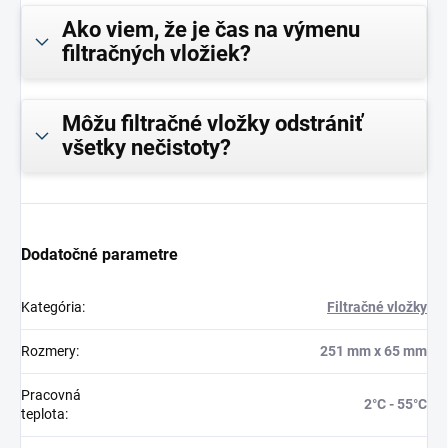
Ako viem, že je čas na výmenu
filtračných vložiek?
Môžu filtračné vložky odstrániť
všetky nečistoty?
Dodatočné parametre
Kategória
:
Filtračné vložky
Rozmery
:
251 mm x 65 mm
Pracovná
2°C - 55°C
teplota
: