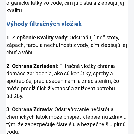
organické látky vo vode, čím ju čistia a zlepšujú jej
kvalitu.
Výhody filtračných vložiek
1. Zlepšenie Kvality Vody
: Odstraňujú nečistoty,
zápach, farbu a nechutnosti z vody, čím zlepšujú jej
chuť a vôňu.
2. Ochrana Zariadení
: Filtračné vložky chránia
domáce zariadenia, ako sú kohútiky, sprchy a
spotrebiče, pred usadeninami a znečistením, čo
môže predĺžiť ich životnosť a znižovať potrebu
údržby.
3. Ochrana Zdravia
: Odstraňovanie nečistôt a
chemických látok môže prispieť k lepšiemu zdraviu
tým, že zabezpečuje čistejšiu a bezpečnejšiu pitnú
vodu.