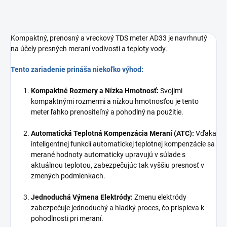
Kompaktný, prenosný a vreckový TDS meter AD33 je navrhnutý
na účely presných meraní vodivosti a teploty vody.
Tento zariadenie prináša niekoľko výhod:
Kompaktné Rozmery a Nízka Hmotnosť:
Svojimi
kompaktnými rozmermi a nízkou hmotnosťou je tento
meter ľahko prenositeľný a pohodlný na použitie.
Automatická Teplotná Kompenzácia Meraní (ATC):
Vďaka
inteligentnej funkcií automatickej teplotnej kompenzácie sa
merané hodnoty automaticky upravujú v súlade s
aktuálnou teplotou, zabezpečujúc tak vyššiu presnosť v
zmených podmienkach.
Jednoduchá Výmena Elektródy:
Zmenu elektródy
zabezpečuje jednoduchý a hladký proces, čo prispieva k
pohodlnosti pri meraní.