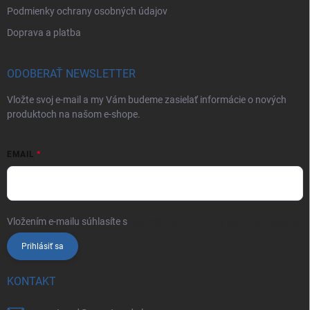
Podmienky ochrany osobných údajov
Doprava a platba
ODOBERAŤ NEWSLETTER
Vložte svoj e-mail a my Vám budeme zasielať informácie o nových
produktoch na našom e-shope.
EMAIL
Vložením e-mailu súhlasíte s
podmienkami ochrany osobných údajov
Prihlásiť sa
KONTAKT