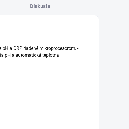
Diskusia
.
nie pH a ORP riadené mikroprocesorom, -
ia pH a automatická teplotná