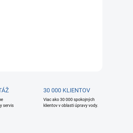
OPÝTAŤ SA
STRÁŽIŤ
TÁŽ
30 000 KLIENTOV
me
Viac ako 30 000 spokojných
y servis
klientov v oblasti úpravy vody.