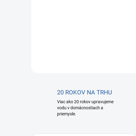
20 ROKOV NA TRHU
Viac ako 20 rokov upravujeme
vodu v domácnostiach a
priemysle.