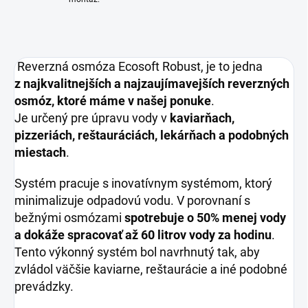
Reverzná osmóza Ecosoft Robust, je to jedna
z najkvalitnejších a najzaujímavejších reverzných
osmóz, ktoré máme v našej ponuke
.
Je určený pre úpravu vody v
kaviarňach,
pizzeriách, reštauráciách, lekárňach a podobných
miestach
.
Systém pracuje s inovatívnym systémom, ktorý
minimalizuje odpadovú vodu. V porovnaní s
bežnými osmózami
spotrebuje o 50% menej vody
a dokáže spracovať až 60 litrov vody za hodinu
.
Tento výkonný systém bol navrhnutý tak, aby
zvládol väčšie kaviarne, reštaurácie a iné podobné
prevádzky.