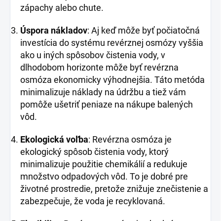
zápachy alebo chute.
Úspora nákladov
: Aj keď môže byť počiatočná
investícia do systému revérznej osmózy vyššia
ako u iných spôsobov čistenia vody, v
dlhodobom horizonte môže byť revérzna
osmóza ekonomicky výhodnejšia. Táto metóda
minimalizuje náklady na údržbu a tiež vám
pomôže ušetriť peniaze na nákupe balených
vôd.
Ekologická voľba
: Revérzna osmóza je
ekologický spôsob čistenia vody, ktorý
minimalizuje použitie chemikálií a redukuje
množstvo odpadových vôd. To je dobré pre
životné prostredie, pretože znižuje znečistenie a
zabezpečuje, že voda je recyklovaná.