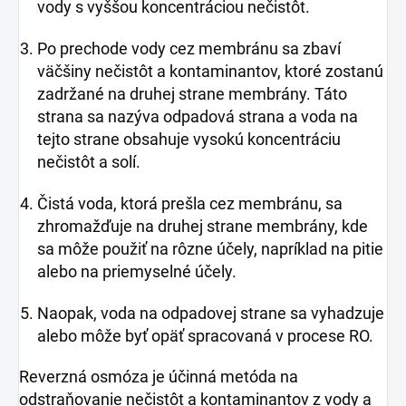
vody s vyššou koncentráciou nečistôt.
Po prechode vody cez membránu sa zbaví
väčšiny nečistôt a kontaminantov, ktoré zostanú
zadržané na druhej strane membrány. Táto
strana sa nazýva odpadová strana a voda na
tejto strane obsahuje vysokú koncentráciu
nečistôt a solí.
Čistá voda, ktorá prešla cez membránu, sa
zhromažďuje na druhej strane membrány, kde
sa môže použiť na rôzne účely, napríklad na pitie
alebo na priemyselné účely.
Naopak, voda na odpadovej strane sa vyhadzuje
alebo môže byť opäť spracovaná v procese RO.
Reverzná osmóza je účinná metóda na
odstraňovanie nečistôt a kontaminantov z vody a