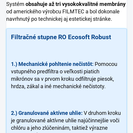
Systém
obsahuje až tri vysokokvalitné membrány
od amerického výrobcu FILMTEC a bol dokonale
navrhnutý po technickej aj estetickej stránke.
Filtračné stupne RO Ecosoft Robust
1.) Mechanické pohltenie nečistôt:
Pomocou
vstupného predfiltra o veľkosti piatich
mikrónov sa v prvom kroku odfiltruje piesok,
hrdza, zákal a iné mechanické nečistoty.
2.) Granulované aktívne uhlie:
V druhom kroku
je granulované aktívne uhlie najúčinnejšie voči
chlóru a jeho zlúčeninám, taktiež výrazne