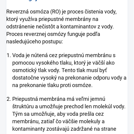
Reverzná osmóza (RO) je proces čistenia vody,
ktorý využíva priepustné membrány na
odstránenie nečistôt a kontaminantov z vody.
Proces reverznej osmózy funguje podľa
nasledujúceho postupu:
Voda je nútená cez priepustnú membránu s
pomocou vysokého tlaku, ktorý je väčší ako
osmotický tlak vody. Tento tlak musí byť
dostatočne vysoký na prekonanie odporu vody a
na prekonanie tlaku proti osmóze.
Priepustná membrána má veľmi jemnú
štruktúru a umožňuje prechod len molekúl vody.
Tým sa umožňuje, aby voda prešla cez
membránu, zatiaľ čo väčšie molekuly a
kontaminanty zostávajú zadržané na strane