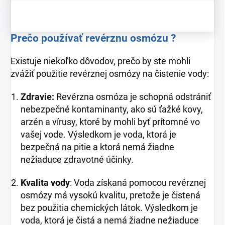
Prečo používať revérznu osmózu ?
Existuje niekoľko dôvodov, prečo by ste mohli
zvážiť použitie revérznej osmózy na čistenie vody:
Zdravie:
Revérzna osmóza je schopná odstrániť
nebezpečné kontaminanty, ako sú ťažké kovy,
arzén a vírusy, ktoré by mohli byť prítomné vo
vašej vode. Výsledkom je voda, ktorá je
bezpečná na pitie a ktorá nemá žiadne
nežiaduce zdravotné účinky.
Kvalita vody
: Voda získaná pomocou revérznej
osmózy má vysokú kvalitu, pretože je čistená
bez použitia chemických látok. Výsledkom je
voda, ktorá je čistá a nemá žiadne nežiaduce