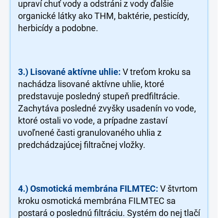
upraví chuť vody a odstráni z vody ďalšie
organické látky ako THM, baktérie, pesticídy,
herbicídy a podobne.
3.) Lisované aktívne uhlie:
V treťom kroku sa
nachádza lisované aktívne uhlie, ktoré
predstavuje posledný stupeň predfiltrácie.
Zachytáva posledné zvyšky usadenín vo vode,
ktoré ostali vo vode, a prípadne zastaví
uvoľnené časti granulovaného uhlia z
predchádzajúcej filtračnej vložky.
4.) Osmotická membrána FILMTEC:
V štvrtom
kroku osmotická membrána FILMTEC sa
postará o poslednú filtráciu. Systém do nej tlačí