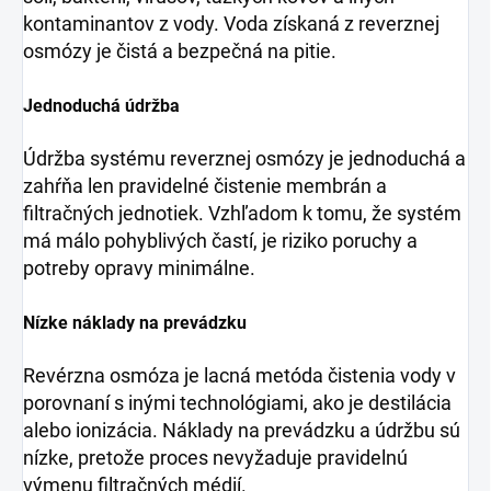
kontaminantov z vody. Voda získaná z reverznej
osmózy je čistá a bezpečná na pitie.
Jednoduchá údržba
Údržba systému reverznej osmózy je jednoduchá a
zahŕňa len pravidelné čistenie membrán a
filtračných jednotiek. Vzhľadom k tomu, že systém
má málo pohyblivých častí, je riziko poruchy a
potreby opravy minimálne.
Nízke náklady na prevádzku
Revérzna osmóza je lacná metóda čistenia vody v
porovnaní s inými technológiami, ako je destilácia
alebo ionizácia. Náklady na prevádzku a údržbu sú
nízke, pretože proces nevyžaduje pravidelnú
výmenu filtračných médií.