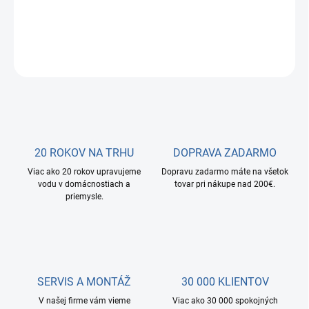
DETAILNÉ INFORMÁCIE
OPÝTAŤ SA
STRÁŽIŤ
20 ROKOV NA TRHU
DOPRAVA ZADARMO
Viac ako 20 rokov upravujeme
Dopravu zadarmo máte na všetok
vodu v domácnostiach a
tovar pri nákupe nad 200€.
priemysle.
SERVIS A MONTÁŽ
30 000 KLIENTOV
V našej firme vám vieme
Viac ako 30 000 spokojných