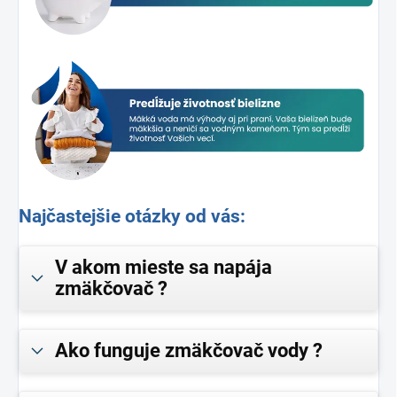
Najčastejšie otázky od vás:
V akom mieste sa napája
zmäkčovač ?
Ako funguje zmäkčovač vody ?