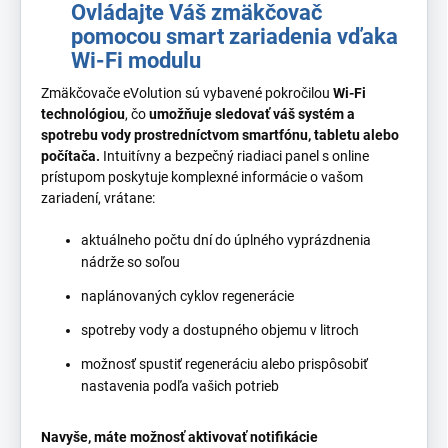
Ovládajte Váš zmäkčovač
pomocou smart zariadenia vďaka
Wi-Fi modulu
Zmäkčovače eVolution sú vybavené pokročilou
Wi-Fi
technológiou
, čo
umožňuje sledovať váš systém a
spotrebu vody prostredníctvom smartfónu, tabletu alebo
počítača.
Intuitívny a bezpečný riadiaci panel s online
prístupom poskytuje komplexné informácie o vašom
zariadení, vrátane:
aktuálneho počtu dní do úplného vyprázdnenia
nádrže so soľou
naplánovaných cyklov regenerácie
spotreby vody a dostupného objemu v litroch
možnosť spustiť regeneráciu alebo prispôsobiť
nastavenia podľa vašich potrieb
Navyše, máte možnosť aktivovať notifikácie