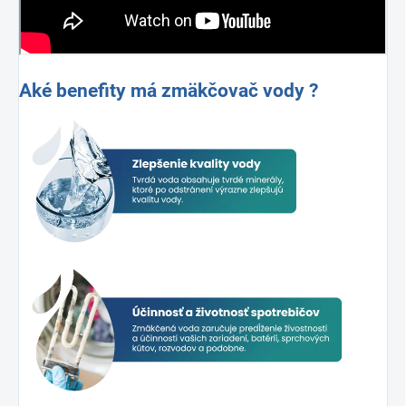
Aké benefity má zmäkčovač vody ?