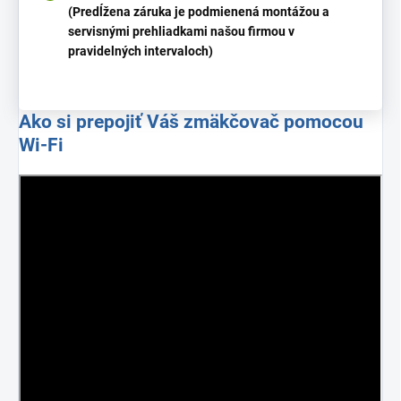
(Predĺžena záruka je podmienená montážou a
servisnými prehliadkami našou firmou v
pravidelných intervaloch)
Ako si prepojiť Váš zmäkčovač pomocou
Wi-Fi