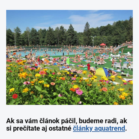
Ak sa vám článok páčil, budeme radi, ak
si prečítate aj ostatné
články aquatrend
.