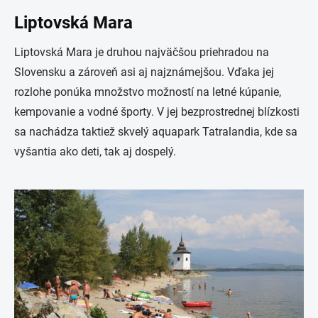
Liptovská Mara
Liptovská Mara je druhou najväčšou priehradou na
Slovensku a zároveň asi aj najznámejšou. Vďaka jej
rozlohe ponúka množstvo možností na letné kúpanie,
kempovanie a vodné športy. V jej bezprostrednej blízkosti
sa nachádza taktiež skvelý aquapark Tatralandia, kde sa
vyšantia ako deti, tak aj dospelý.