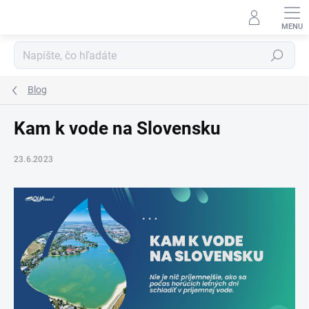
Prejsť
na
obsah
Hľadať
Blog
Kam k vode na Slovensku
23.6.2023