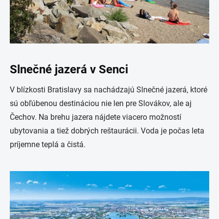
Slnečné jazerá v Senci
V blízkosti Bratislavy sa nachádzajú Slnečné jazerá, ktoré
sú obľúbenou destináciou nie len pre Slovákov, ale aj
Čechov. Na brehu jazera nájdete viacero možností
ubytovania a tiež dobrých reštaurácii. Voda je počas leta
príjemne teplá a čistá.