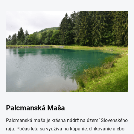
Palcmanská Maša
Palcmanská maša je krásna nádrž na území Slovenského
raja. Počas leta sa využíva na kúpanie, člnkovanie alebo