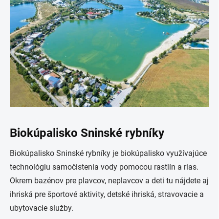
Biokúpalisko Sninské rybníky
Biokúpalisko Sninské rybníky je biokúpalisko využívajúce
technológiu samočistenia vody pomocou rastlín a rias.
Okrem bazénov pre plavcov, neplavcov a deti tu nájdete aj
ihriská pre športové aktivity, detské ihriská, stravovacie a
ubytovacie služby.