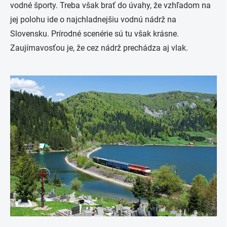
vodné športy. Treba však brať do úvahy, že vzhľadom na
jej polohu ide o najchladnejšiu vodnú nádrž na
Slovensku. Prírodné scenérie sú tu však krásne.
Zaujímavosťou je, že cez nádrž prechádza aj vlak.