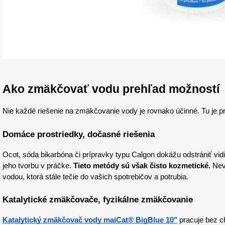
Ako zmäkčovať vodu prehľad možností
Nie každé riešenie na zmäkčovanie vody je rovnako účinné. Tu je pr
Domáce prostriedky, dočasné riešenia
Ocot, sóda bikarbóna či prípravky typu Calgon dokážu odstrániť vid
jeho tvorbu v práčke. 
Tieto metódy sú však čisto kozmetické.
 Nev
vodou, ktorá stále tečie do vašich spotrebičov a potrubia.
Katalytické zmäkčovače, fyzikálne zmäkčovanie
Katalytický zmäkčovač vody maiCat® BigBlue 10"
 pracuje bez c