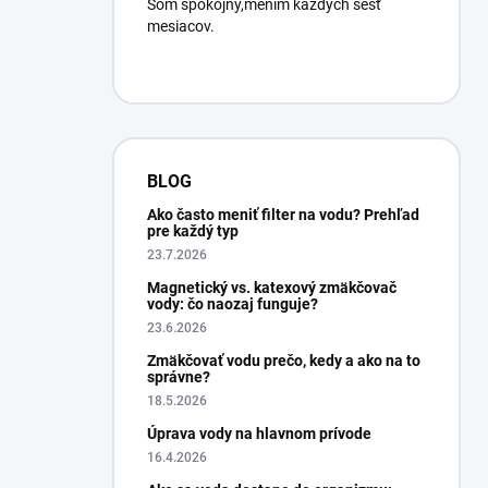
Som spokojný,mením každých šesť
mesiacov.
BLOG
Ako často meniť filter na vodu? Prehľad
pre každý typ
23.7.2026
Magnetický vs. katexový zmäkčovač
vody: čo naozaj funguje?
23.6.2026
Zmäkčovať vodu prečo, kedy a ako na to
správne?
18.5.2026
Úprava vody na hlavnom prívode
16.4.2026