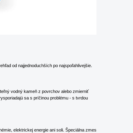
ehľad od najjednoduchších po najspoľahlivejšie.
iteľný vodný kameň z povrchov alebo zmierniť 
ysporiadajú sa s príčinou problému - s tvrdou 
hémie, elektrickej energie ani soli. Špeciálna zmes 